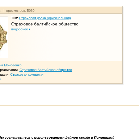
йт | просмотров: 5030
Тип:
Страховая доска (оригинальная)
Страховое балтийское общество
подробнее
на Моисеенко
рганизации:
Страховое балтийское общество
зации:
Страховая компания
и
Вы соглашаетесь с использованием файлов cookie и Политикой