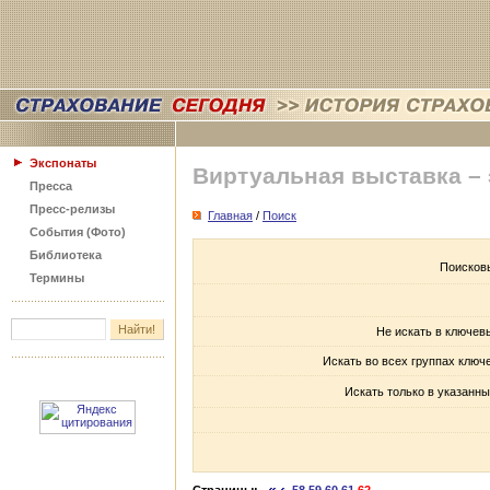
Экспонаты
Виртуальная выставка –
Пресса
Пресс-релизы
Главная
/
Поиск
События (Фото)
Библиотека
Поисков
Термины
Не искать в ключев
Искать во всех группах ключ
Искать только в указанны