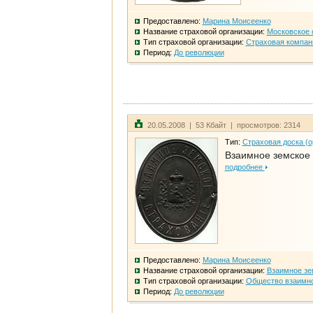
Предоставлено:
Марина Моисеенко
Название страховой организации:
Московское 
Тип страховой организации:
Страховая компан
Период:
До революции
20.05.2008 | 53 Кбайт | просмотров: 2314
Тип:
Страховая доска (о
Взаимное земское
подробнее
Предоставлено:
Марина Моисеенко
Название страховой организации:
Взаимное зе
Тип страховой организации:
Общество взаимно
Период:
До революции