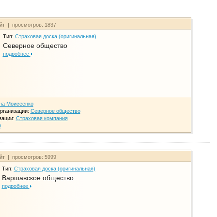
айт | просмотров: 1837
Тип:
Страховая доска (оригинальная)
Северное общество
подробнее
на Моисеенко
рганизации:
Северное общество
зации:
Страховая компания
и
айт | просмотров: 5999
Тип:
Страховая доска (оригинальная)
Варшавское общество
подробнее