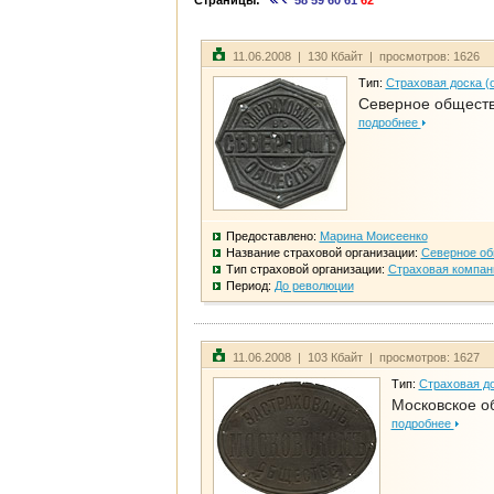
Страницы:
58
59
60
61
62
11.06.2008 | 130 Кбайт | просмотров: 1626
Тип:
Страховая доска (
Северное общест
подробнее
Предоставлено:
Марина Моисеенко
Название страховой организации:
Северное о
Тип страховой организации:
Страховая компан
Период:
До революции
11.06.2008 | 103 Кбайт | просмотров: 1627
Тип:
Страховая до
Московское о
подробнее