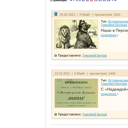
Страницы:
8
9
10
11
12
13
14
15
16
25.02.2021 | 9 Кбайт | просмотров: 1651
Тип:
Исторические
Тимофея Бегрова
Наши в Перси
подробнее
Предоставлено:
Тимофей Бегров
12.02.2021 | 6 Кбайт | просмотров: 1445
Тип:
Исторические
Тимофея Бегрова
С «Надеждой»
подробнее
Предоставлено:
Тимофей Бегров