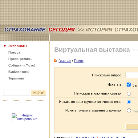
Экспонаты
Виртуальная выставка –
Пресса
Пресс-релизы
Главная
/
Поиск
События (Фото)
Библиотека
Поисковый запрос:
Термины
Искать в:
Заг
Не искать в ключевых словах:
Искать во всех группах ключевых слов:
Искать только в указанных группах:
Пос