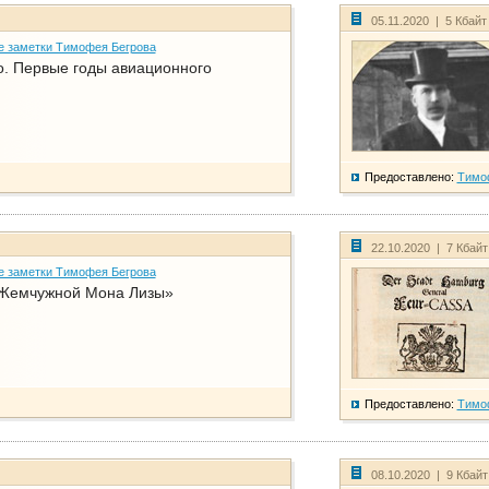
05.11.2020 | 5 Кбай
е заметки Тимофея Бегрова
о. Первые годы авиационного
Предоставлено:
Тимо
22.10.2020 | 7 Кбай
е заметки Тимофея Бегрова
Жемчужной Мона Лизы»
Предоставлено:
Тимо
08.10.2020 | 9 Кбай