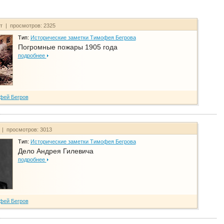
йт | просмотров: 2325
Тип:
Исторические заметки Тимофея Бегрова
Погромные пожары 1905 года
подробнее
фей Бегров
т | просмотров: 3013
Тип:
Исторические заметки Тимофея Бегрова
Дело Андрея Гилевича
подробнее
фей Бегров