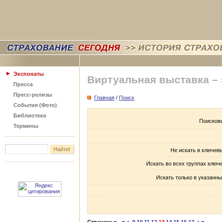
Экспонаты
Виртуальная выставка –
Пресса
Пресс-релизы
Главная
/
Поиск
События (Фото)
Библиотека
Поисков
Термины
Не искать в ключев
Искать во всех группах ключ
Искать только в указанны