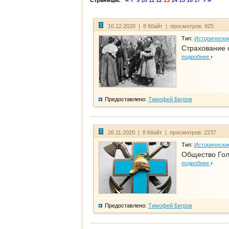
Страницы:
9
10
11
12
13
14
15
16
17
10.12.2020 | 8 Кбайт | просмотров: 925
Тип:
Исторически
Страхование 
подробнее
Предоставлено:
Тимофей Бегров
26.11.2020 | 8 Кбайт | просмотров: 2237
Тип:
Исторически
Общество Гол
подробнее
Предоставлено:
Тимофей Бегров