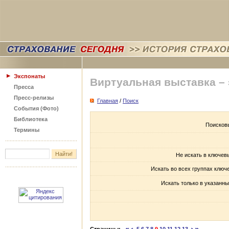
Экспонаты
Виртуальная выставка –
Пресса
Пресс-релизы
Главная
/
Поиск
События (Фото)
Библиотека
Поисков
Термины
Не искать в ключев
Искать во всех группах ключ
Искать только в указанны