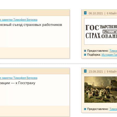
06.10.2021 | 6 Кбай
е заметки Тимофея Бегрова
юзный съезд страховых работников
Предоставлено:
Тимо
Подборка:
История Го
23.09.2021 | 9 Кбай
е заметки Тимофея Бегрова
зации — к Госстраху
Предоставлено:
Тимо