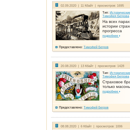
02.09.2020 | 11 Кбайт | просмотров: 1695
Тип:
Исторические
Тимофея Бегрова
На всех парах
истории стра
прогресса
подробнее
Предоставлено:
Тимофей Бегров
20.08.2020 | 13 Кбайт | просмотров: 1428
Тип:
Исторические
Тимофея Бегрова
Страховое бра
только масон
подробнее
Предоставлено:
Тимофей Бегров
08.08.2020 | 6 Кбайт | просмотров: 1006