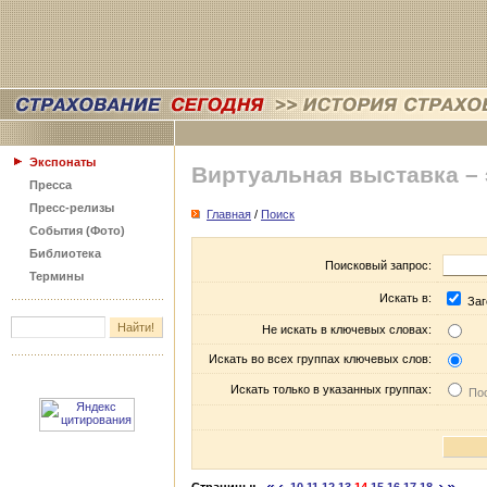
Экспонаты
Виртуальная выставка –
Пресса
Пресс-релизы
Главная
/
Поиск
События (Фото)
Библиотека
Поисковый запрос:
Термины
Искать в:
Заг
Не искать в ключевых словах:
Искать во всех группах ключевых слов:
Искать только в указанных группах:
Пос