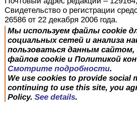
Почтовый адрес редакции – 129164,
Свидетельство о регистрации сред
26586 от 22 декабря 2006 года.
Мы используем файлы cookie д
социальных сетей и анализа н
пользоваться данным сайтом, 
файлов cookie и Политикой ко
Смотрите подробности
.
We use cookies to provide social m
continuing to use this site, you ag
Policy.
See details
.