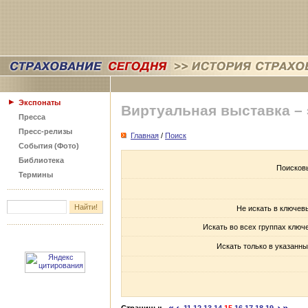
Экспонаты
Виртуальная выставка –
Пресса
Пресс-релизы
Главная
/
Поиск
События (Фото)
Библиотека
Поисков
Термины
Не искать в ключев
Искать во всех группах ключ
Искать только в указанны