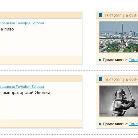
16.07.2020 | 9 Кбай
е заметки Тимофея Бегрова
не пиво
Предоставлено:
Тимо
01.07.2020 | 6 Кбай
е заметки Тимофея Бегрова
в императорской Японии
Предоставлено:
Тимо