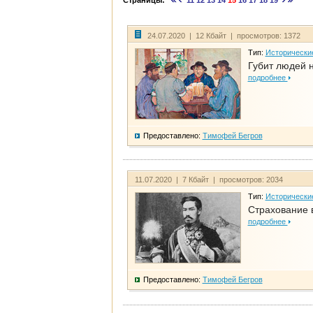
Страницы:
11
12
13
14
15
16
17
18
19
24.07.2020 | 12 Кбайт | просмотров: 1372
Тип:
Исторически
Губит людей 
подробнее
Предоставлено:
Тимофей Бегров
11.07.2020 | 7 Кбайт | просмотров: 2034
Тип:
Исторически
Страхование 
подробнее
Предоставлено:
Тимофей Бегров