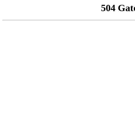
504 Gat