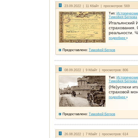
23.09.2022 | 11 Кбайт | просмотров: 569
Тип:
Исторические
Тимофея Бегрова
Итальянский И
страхования. 
реальности. Ч
подробнее
Предоставлено:
Тимофей Бегров
08.09.2022 | 9 Кбайт | просмотров: 806
Тип:
Исторические
Тимофея Бегрова
(Не)успехи ит
страховой мо
подробнее
Предоставлено:
Тимофей Бегров
26.08.2022 | 7 Кбайт | просмотров: 614