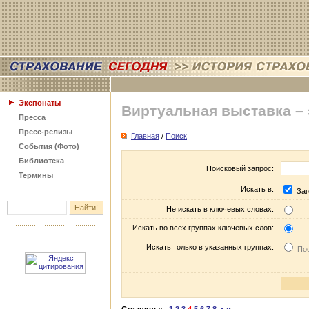
Экспонаты
Виртуальная выставка –
Пресса
Пресс-релизы
Главная
/
Поиск
События (Фото)
Библиотека
Поисковый запрос:
Термины
Искать в:
Заг
Не искать в ключевых словах:
Искать во всех группах ключевых слов:
Искать только в указанных группах:
Пос