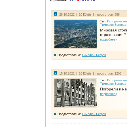
Страницы:
1
2
3
4
5
6
7
8
28.10.2022 | 10 Кбайт | просмотров: 888
Тип:
Исторические
Тимофея Бегрова
Мировая стол
страхования?
подробнее
Предоставлено:
Тимофей Бегров
15.10.2022 | 10 Кбайт | просмотров: 1205
Тип:
Исторические
Тимофея Бегрова
Погорели из-з
подробнее
Предоставлено:
Тимофей Бегров