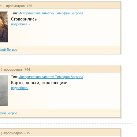
йт | просмотров: 755
Тип:
Исторические заметки Тимофея Бегрова
Сговорились
подробнее
фей Бегров
 | просмотров: 744
Тип:
Исторические заметки Тимофея Бегрова
Карты, деньги, страховщики
подробнее
фей Бегров
 | просмотров: 815