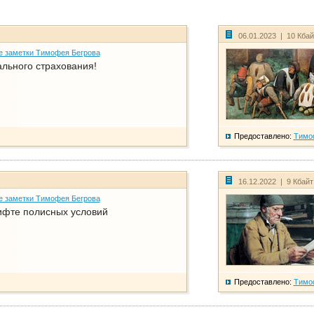
06.01.2023 | 10 Кба
е заметки Тимофея Бегрова
ального страхования!
Предоставлено:
Тимо
16.12.2022 | 9 Кбай
е заметки Тимофея Бегрова
фте полисных условий
Предоставлено:
Тимо