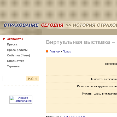
Экспонаты
Виртуальная выставка –
Пресса
Пресс-релизы
Главная
/
Поиск
События (Фото)
Библиотека
Поисков
Термины
Не искать в ключев
Искать во всех группах ключ
Искать только в указанны