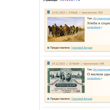
Страницы:
1
2
3
4
5
6
7
13.01.2023 | 8 Кбайт | просмотров: 826
Тип:
Исторически
Хлеба и соци
подробнее
Предоставлено:
Тимофей Бегров
24.12.2022 | 10 Кбайт | просмотров: 648
Тип:
Исторически
О мелком шри
подробнее
Предоставлено:
Тимофей Бегров