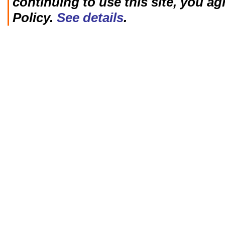
continuing to use this site, you ag
Policy.
See details
.