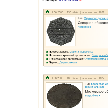
Страницы:
58
59
60
61
62
11.06.2008 | 130 Кбайт | просмотров: 1627
Тип:
Страховая доска (
Северное общест
подробнее
Предоставлено:
Марина Моисеенко
Название страховой организации:
Северное об
Тип страховой организации:
Страховая компан
Период:
До революции
11.06.2008 | 103 Кбайт | просмотров: 1627
Тип:
Страховая до
(оригинальная)
Московское о
подробнее