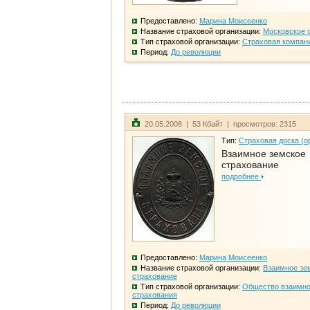
Предоставлено:
Марина Моисеенко
Название страховой организации:
Московское 
Тип страховой организации:
Страховая компан
Период:
До революции
20.05.2008 | 53 Кбайт | просмотров: 2315
Тип:
Страховая доска (о
Взаимное земское
страхование
подробнее
Предоставлено:
Марина Моисеенко
Название страховой организации:
Взаимное зе
страхование
Тип страховой организации:
Общество взаимно
страхования
Период:
До революции