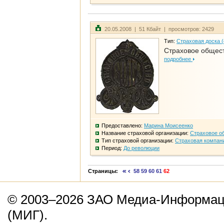
20.05.2008 | 51 Кбайт | просмотров: 2429
Тип:
Страховая доска 
Страховое общест
подробнее
Предоставлено:
Марина Моисеенко
Название страховой организации:
Страховое о
Тип страховой организации:
Страховая компан
Период:
До революции
Страницы:
58
59
60
61
62
© 2003–2026 ЗАО Медиа-Информаци
(МИГ).