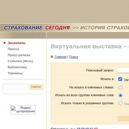
Экспонаты
Виртуальная выставка –
Пресса
Пресс-релизы
Главная
/
Поиск
События (Фото)
Библиотека
Поисковый запрос:
Термины
Искать в:
Заг
Не искать в ключевых словах:
Искать во всех группах ключевых слов:
Искать только в указанных группах:
Пос