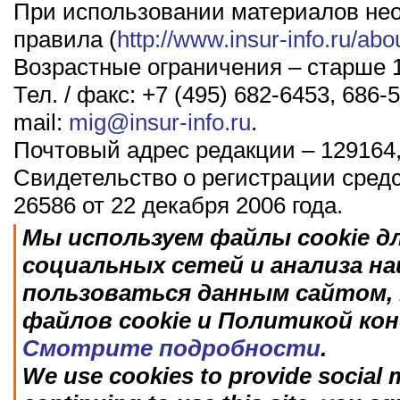
При использовании материалов не
правила (
http://www.insur-info.ru/abo
Возрастные ограничения – старше 1
Тел. / факс: +7 (495) 682-6453, 686-5
mail:
mig@insur-info.ru
.
Почтовый адрес редакции – 129164,
Свидетельство о регистрации сред
26586 от 22 декабря 2006 года.
Мы используем файлы cookie д
социальных сетей и анализа н
пользоваться данным сайтом, 
файлов cookie и Политикой ко
Смотрите подробности
.
We use cookies to provide social m