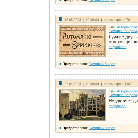
12.05.2023 | 10 Кбайт | просмотров: 976
Тип:
Исторические
Тимофея Бегрова
Лучшие друзь
страховщиков.
подробнее
Предоставлено:
Тимофей Бегров
27.04.2023 | 10 Кбайт | просмотров: 1407
Тип:
Исторические
Тимофея Бегрова
Не ударяет д
подробнее
Предоставлено:
Тимофей Бегров