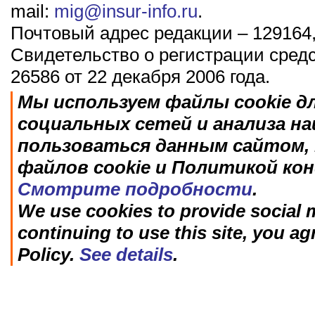
mail:
mig@insur-info.ru
.
Почтовый адрес редакции – 129164,
Свидетельство о регистрации сред
26586 от 22 декабря 2006 года.
Мы используем файлы cookie д
социальных сетей и анализа н
пользоваться данным сайтом, 
файлов cookie и Политикой ко
Смотрите подробности
.
We use cookies to provide social m
continuing to use this site, you ag
Policy.
See details
.