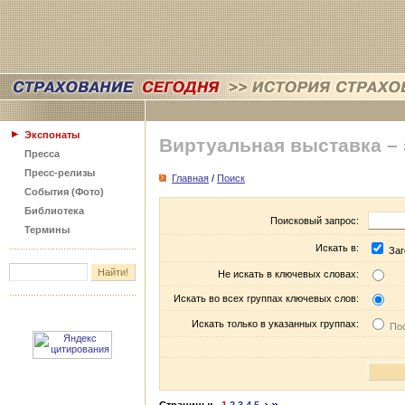
Экспонаты
Виртуальная выставка –
Пресса
Пресс-релизы
Главная
/
Поиск
События (Фото)
Библиотека
Поисковый запрос:
Термины
Искать в:
Заг
Не искать в ключевых словах:
Искать во всех группах ключевых слов:
Искать только в указанных группах:
Пос