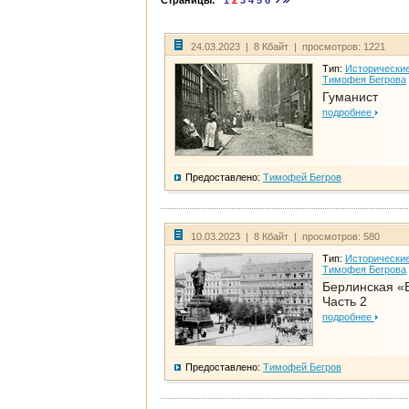
Страницы:
1
2
3
4
5
6
24.03.2023 | 8 Кбайт | просмотров: 1221
Тип:
Исторические
Тимофея Бегрова
Гуманист
подробнее
Предоставлено:
Тимофей Бегров
10.03.2023 | 8 Кбайт | просмотров: 580
Тип:
Исторические
Тимофея Бегрова
Берлинская «
Часть 2
подробнее
Предоставлено:
Тимофей Бегров