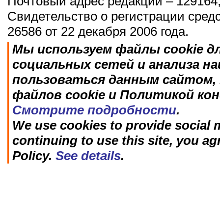
Почтовый адрес редакции – 129164,
Свидетельство о регистрации сред
26586 от 22 декабря 2006 года.
Мы используем файлы cookie д
социальных сетей и анализа н
пользоваться данным сайтом, 
файлов cookie и Политикой ко
Смотрите подробности
.
We use cookies to provide social m
continuing to use this site, you ag
Policy.
See details
.