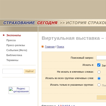
Экспонаты
Виртуальная выставка –
Пресса
Пресс-релизы
Главная
/
Поиск
События (Фото)
Библиотека
Поисковый запрос:
Термины
Искать в:
Заг
Не искать в ключевых словах:
Искать во всех группах ключевых слов:
Искать только в указанных группах:
Пос