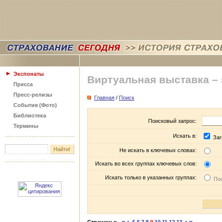
Экспонаты
Виртуальная выставка –
Пресса
Пресс-релизы
Главная
/
Поиск
События (Фото)
Библиотека
Поисковый запрос:
Термины
Искать в:
Заг
Не искать в ключевых словах:
Искать во всех группах ключевых слов:
Искать только в указанных группах:
Пос