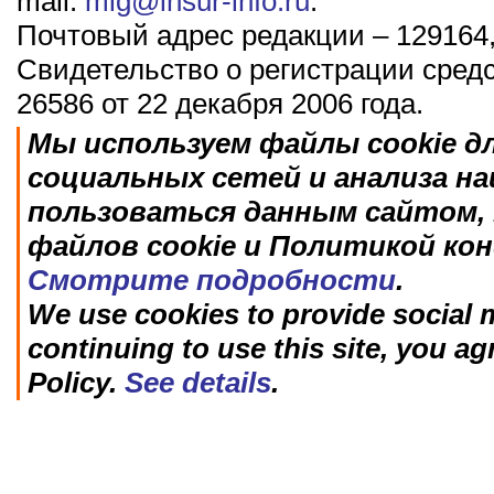
mail:
mig@insur-info.ru
.
Почтовый адрес редакции – 129164,
Свидетельство о регистрации сред
26586 от 22 декабря 2006 года.
Мы используем файлы cookie д
социальных сетей и анализа н
пользоваться данным сайтом, 
файлов cookie и Политикой ко
Смотрите подробности
.
We use cookies to provide social m
continuing to use this site, you ag
Policy.
See details
.