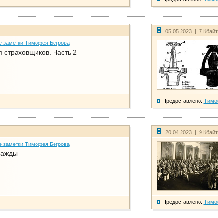
05.05.2023 | 7 Кбай
е заметки Тимофея Бегрова
 страховщиков. Часть 2
Предоставлено:
Тимо
20.04.2023 | 9 Кбай
е заметки Тимофея Бегрова
важды
Предоставлено:
Тимо