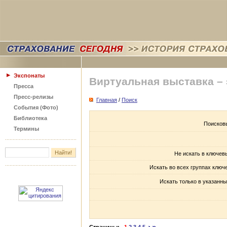
Экспонаты
Виртуальная выставка –
Пресса
Пресс-релизы
Главная
/
Поиск
События (Фото)
Библиотека
Поисков
Термины
Не искать в ключев
Искать во всех группах ключ
Искать только в указанны