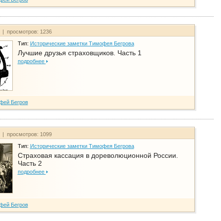
т | просмотров: 1236
Тип:
Исторические заметки Тимофея Бегрова
Лучшие друзья страховщиков. Часть 1
подробнее
фей Бегров
т | просмотров: 1099
Тип:
Исторические заметки Тимофея Бегрова
Страховая кассация в дореволюционной России.
Часть 2
подробнее
фей Бегров