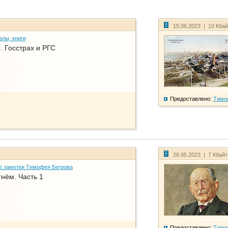
15.06.2023 | 10 Кба
алы, книги
. Госстрах и РГС
Предоставлено:
Тимо
26.05.2023 | 7 Кбай
е заметки Тимофея Бегрова
нём. Часть 1
Предоставлено:
Тимо