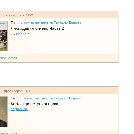
йт | просмотров: 1122
Тип:
Исторические заметки Тимофея Бегрова
Ликвидация огнём. Часть 2
подробнее
фей Бегров
т | просмотров: 1600
Тип:
Исторические заметки Тимофея Бегрова
Коллекция страховщика
подробнее
фей Бегров