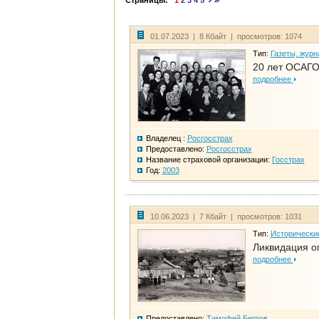
Страницы:
1
2
3
4
5
01.07.2023 | 8 Кбайт | просмотров: 1074
Тип:
Газеты, журн
20 лет ОСАГО
подробнее
Владелец :
Росгосстрах
Предоставлено:
Росгосстрах
Название страховой организации:
Госстрах
Год:
2003
10.06.2023 | 7 Кбайт | просмотров: 1031
Тип:
Исторически
Ликвидация ог
подробнее
Предоставлено:
Тимофей Бегров