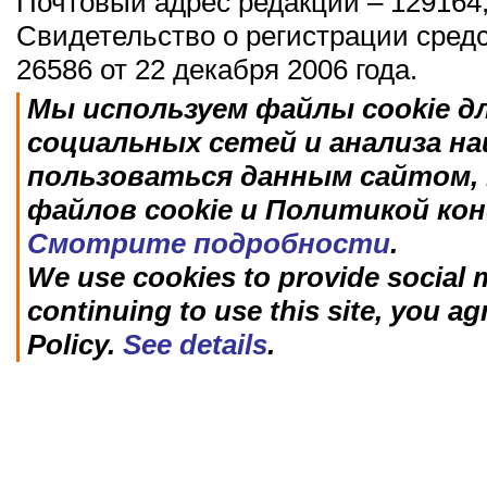
Почтовый адрес редакции – 129164,
Свидетельство о регистрации сред
26586 от 22 декабря 2006 года.
Мы используем файлы cookie д
социальных сетей и анализа н
пользоваться данным сайтом, 
файлов cookie и Политикой ко
Смотрите подробности
.
We use cookies to provide social m
continuing to use this site, you ag
Policy.
See details
.