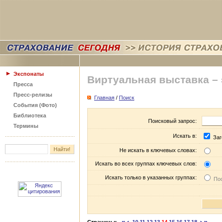
Экспонаты
Виртуальная выставка –
Пресса
Пресс-релизы
Главная
/
Поиск
События (Фото)
Библиотека
Поисковый запрос:
Термины
Искать в:
Заг
Не искать в ключевых словах:
Искать во всех группах ключевых слов:
Искать только в указанных группах:
Пос