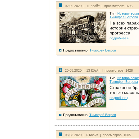
02.09.2020 | 11 Кбайт | просмотров: 1695
Тип:
Исторические
Тимофея Бегрова
На всех парах
истории стра
прогресса
подробнее
Предоставлено:
Тимофей Бегров
20.08.2020 | 13 Кбайт | просмотров: 1428
Тип:
Исторические
Тимофея Бегрова
Страховое бра
только масон
подробнее
Предоставлено:
Тимофей Бегров
08.08.2020 | 6 Кбайт | просмотров: 1005