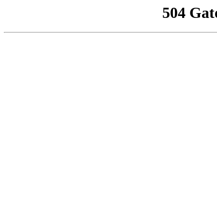
504 Gat