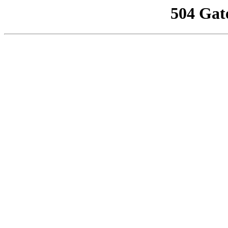
504 Gat