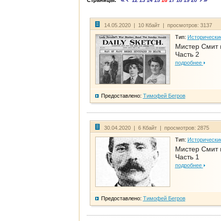
Страницы:
12
13
14
15
16
17
18
19
20
14.05.2020 | 10 Кбайт | просмотров: 3137
Тип:
Исторически
Мистер Смит 
Часть 2
подробнее
Предоставлено:
Тимофей Бегров
30.04.2020 | 6 Кбайт | просмотров: 2875
Тип:
Исторически
Мистер Смит 
Часть 1
подробнее
Предоставлено:
Тимофей Бегров