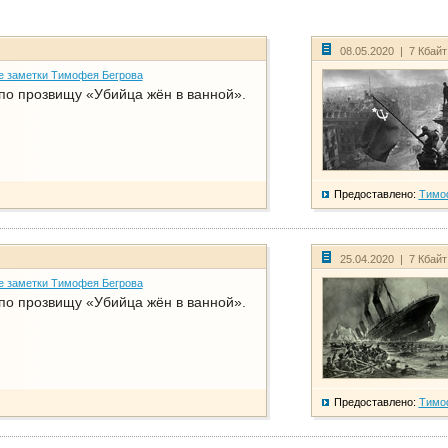
08.05.2020 | 7 Кбай
е заметки Тимофея Бегрова
по прозвищу «Убийца жён в ванной».
Предоставлено:
Тимо
25.04.2020 | 7 Кбай
е заметки Тимофея Бегрова
по прозвищу «Убийца жён в ванной».
Предоставлено:
Тимо