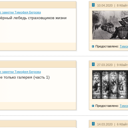
10.04.2020 | 8 Кбай
е заметки Тимофея Бегрова
чёрный лебедь страховщиков жизни
Предоставлено:
Тимо
27.03.2020 | 9 Кбай
е заметки Тимофея Бегрова
е только галерея (часть 1)
Предоставлено:
Тимо
14.03.2020 | 6 Кбай