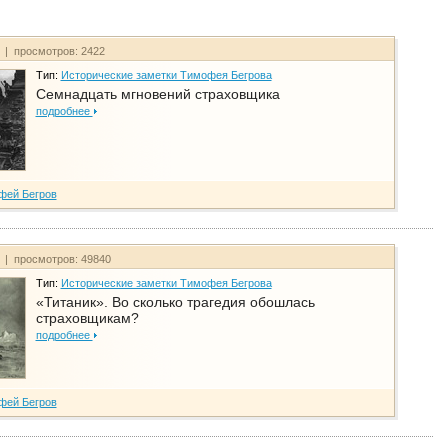
т | просмотров: 2422
Тип:
Исторические заметки Тимофея Бегрова
Семнадцать мгновений страховщика
подробнее
фей Бегров
т | просмотров: 49840
Тип:
Исторические заметки Тимофея Бегрова
«Титаник». Во сколько трагедия обошлась
страховщикам?
подробнее
фей Бегров