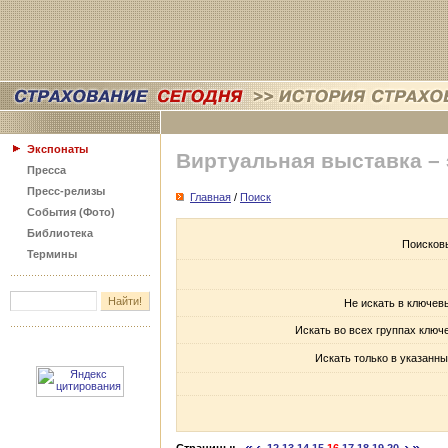
Экспонаты
Виртуальная выставка –
Пресса
Пресс-релизы
Главная
/
Поиск
События (Фото)
Библиотека
Поисков
Термины
Не искать в ключев
Искать во всех группах ключ
Искать только в указанны