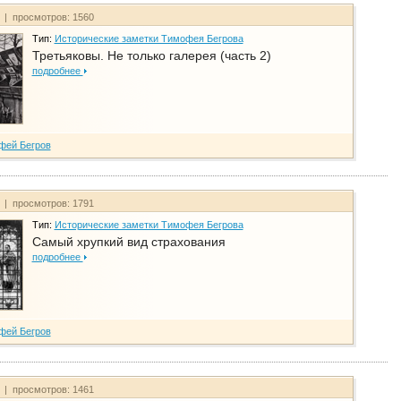
т | просмотров: 1560
Тип:
Исторические заметки Тимофея Бегрова
Третьяковы. Не только галерея (часть 2)
подробнее
фей Бегров
т | просмотров: 1791
Тип:
Исторические заметки Тимофея Бегрова
Самый хрупкий вид страхования
подробнее
фей Бегров
т | просмотров: 1461