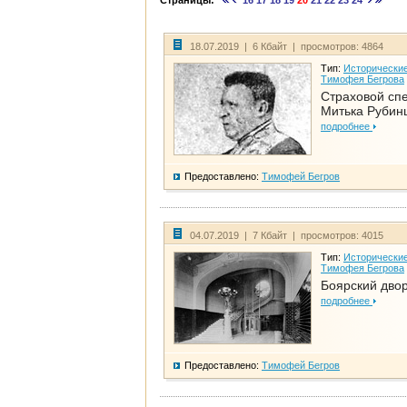
Страницы:
16
17
18
19
20
21
22
23
24
18.07.2019 | 6 Кбайт | просмотров: 4864
Тип:
Исторические
Тимофея Бегрова
Страховой сп
Митька Рубин
подробнее
Предоставлено:
Тимофей Бегров
04.07.2019 | 7 Кбайт | просмотров: 4015
Тип:
Исторические
Тимофея Бегрова
Боярский дво
подробнее
Предоставлено:
Тимофей Бегров