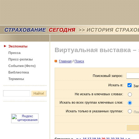
Экспонаты
Виртуальная выставка –
Пресса
Пресс-релизы
Главная
/
Поиск
События (Фото)
Библиотека
Поисковый запрос:
Термины
Искать в:
Заг
Не искать в ключевых словах:
Искать во всех группах ключевых слов:
Искать только в указанных группах:
Пос