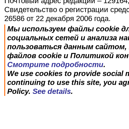
Почтовый адрес редакции – 129164,
Свидетельство о регистрации сред
26586 от 22 декабря 2006 года.
Мы используем файлы cookie д
социальных сетей и анализа н
пользоваться данным сайтом, 
файлов cookie и Политикой ко
Смотрите подробности
.
We use cookies to provide social m
continuing to use this site, you ag
Policy.
See details
.