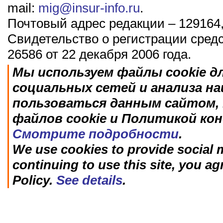
mail:
mig@insur-info.ru
.
Почтовый адрес редакции – 129164,
Свидетельство о регистрации сред
26586 от 22 декабря 2006 года.
Мы используем файлы cookie д
социальных сетей и анализа н
пользоваться данным сайтом, 
файлов cookie и Политикой ко
Смотрите подробности
.
We use cookies to provide social m
continuing to use this site, you ag
Policy.
See details
.