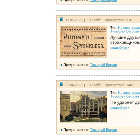
12.05.2023 | 10 Кбайт | просмотров: 976
Тип:
Исторические
Тимофея Бегрова
Лучшие друзь
страховщиков.
подробнее
Предоставлено:
Тимофей Бегров
27.04.2023 | 10 Кбайт | просмотров: 1407
Тип:
Исторические
Тимофея Бегрова
Не ударяет д
подробнее
Предоставлено:
Тимофей Бегров