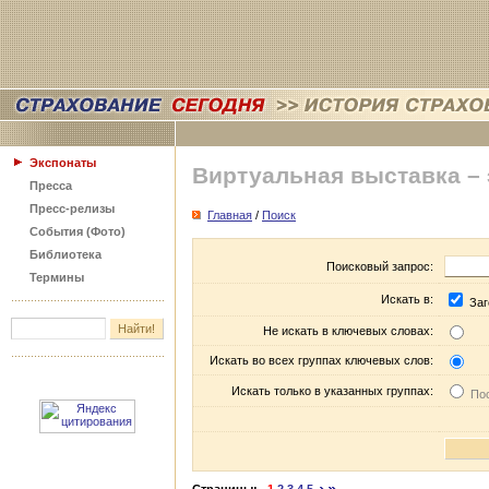
Экспонаты
Виртуальная выставка –
Пресса
Пресс-релизы
Главная
/
Поиск
События (Фото)
Библиотека
Поисковый запрос:
Термины
Искать в:
Заг
Не искать в ключевых словах:
Искать во всех группах ключевых слов:
Искать только в указанных группах:
Пос