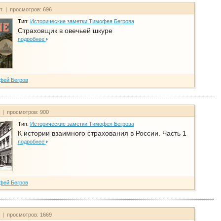
йт | просмотров: 696
Тип:
Исторические заметки Тимофея Бегрова
Страховщик в овечьей шкуре
подробнее
фей Бегров
т | просмотров: 900
Тип:
Исторические заметки Тимофея Бегрова
К истории взаимного страхования в России. Часть 1
подробнее
фей Бегров
т | просмотров: 1669