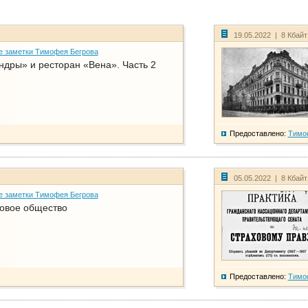
19.05.2022 | 8 Кбай
е заметки Тимофея Бегрова
дры» и ресторан «Вена». Часть 2
Предоставлено:
Тимо
05.05.2022 | 8 Кбай
е заметки Тимофея Бегрова
ховое общество
Предоставлено:
Тимо