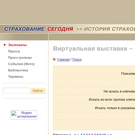
Экспонаты
Виртуальная выставка –
Пресса
Пресс-релизы
Главная
/
Поиск
События (Фото)
Библиотека
Поисков
Термины
Не искать в ключев
Искать во всех группах ключ
Искать только в указанны