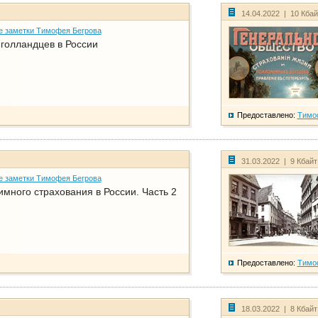
14.04.2022 | 10 Кба
е заметки Тимофея Бегрова
голландцев в России
Предоставлено:
Тимо
31.03.2022 | 9 Кбай
е заметки Тимофея Бегрова
имного страхования в России. Часть 2
Предоставлено:
Тимо
18.03.2022 | 8 Кбай