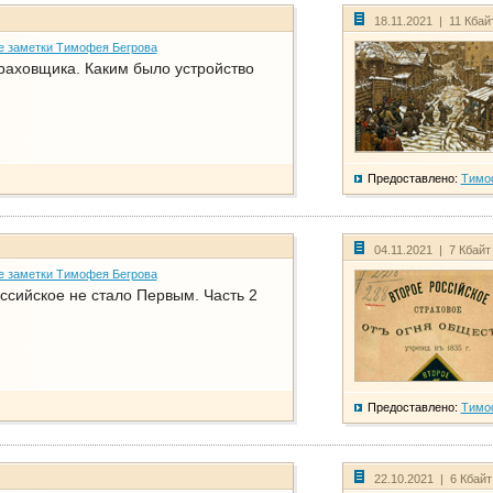
18.11.2021 | 11 Кбай
е заметки Тимофея Бегрова
раховщика. Каким было устройство
Предоставлено:
Тимо
04.11.2021 | 7 Кбайт
е заметки Тимофея Бегрова
ссийское не стало Первым. Часть 2
Предоставлено:
Тимо
22.10.2021 | 6 Кбай