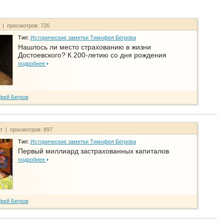
т | просмотров: 726
Тип:
Исторические заметки Тимофея Бегрова
Нашлось ли место страхованию в жизни
Достоевского? К 200-летию со дня рождения
подробнее
фей Бегров
йт | просмотров: 897
Тип:
Исторические заметки Тимофея Бегрова
Первый миллиард застрахованных капиталов
подробнее
фей Бегров