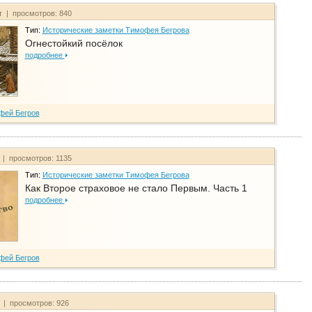
т | просмотров: 840
Тип:
Исторические заметки Тимофея Бегрова
Огнестойкий посёлок
подробнее
фей Бегров
 | просмотров: 1135
Тип:
Исторические заметки Тимофея Бегрова
Как Второе страховое не стало Первым. Часть 1
подробнее
фей Бегров
т | просмотров: 926