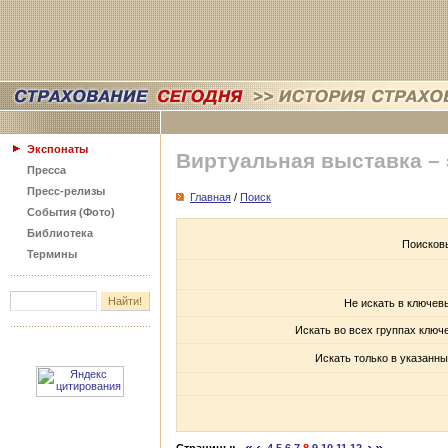
Экспонаты
Виртуальная выставка –
Пресса
Пресс-релизы
Главная
/
Поиск
События (Фото)
Библиотека
Поисков
Термины
Не искать в ключев
Искать во всех группах ключ
Искать только в указанны