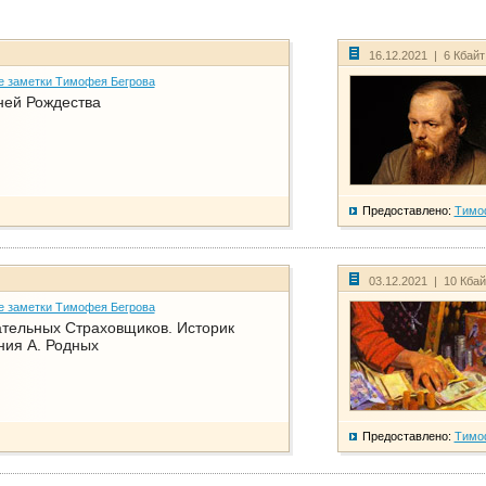
16.12.2021 | 6 Кбай
е заметки Тимофея Бегрова
ней Рождества
Предоставлено:
Тимо
03.12.2021 | 10 Кба
е заметки Тимофея Бегрова
тельных Страховщиков. Историк
ния А. Родных
Предоставлено:
Тимо