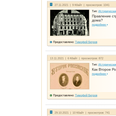
27.11.2021 | 9 Кбайт | просмотров: 1041
Тип:
Исторически
Правление ст
дома?
подробнее
Предоставлено:
Тимофей Бегров
13.11.2021 | 6 Кбайт | просмотров: 872
Тип:
Исторически
Как Второе Ро
подробнее
Предоставлено:
Тимофей Бегров
29.10.2021 | 10 Кбайт | просмотров: 741