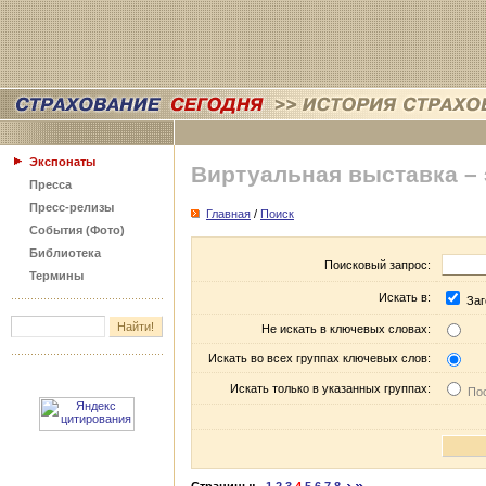
Экспонаты
Виртуальная выставка –
Пресса
Пресс-релизы
Главная
/
Поиск
События (Фото)
Библиотека
Поисковый запрос:
Термины
Искать в:
Заг
Не искать в ключевых словах:
Искать во всех группах ключевых слов:
Искать только в указанных группах:
Пос