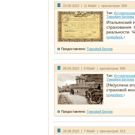
23.09.2022 | 11 Кбайт | просмотров: 569
Тип:
Исторические
Тимофея Бегрова
Итальянский И
страхования. 
реальности. Ч
подробнее
Предоставлено:
Тимофей Бегров
08.09.2022 | 9 Кбайт | просмотров: 806
Тип:
Исторические
Тимофея Бегрова
(Не)успехи ит
страховой мо
подробнее
Предоставлено:
Тимофей Бегров
26.08.2022 | 7 Кбайт | просмотров: 613