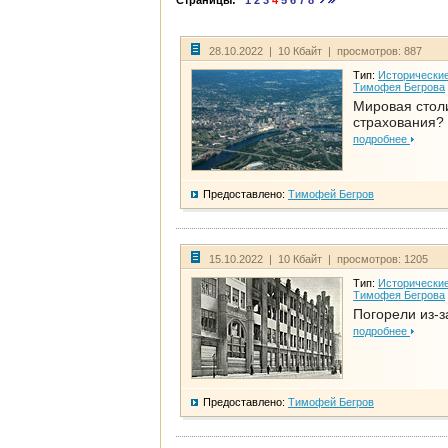
Страницы:
1
2
3
4
5
6
7
8
28.10.2022 | 10 Кбайт | просмотров: 887
Тип:
Исторические
Тимофея Бегрова
Мировая стол
страхования?
подробнее
Предоставлено:
Тимофей Бегров
15.10.2022 | 10 Кбайт | просмотров: 1205
Тип:
Исторические
Тимофея Бегрова
Погорели из-з
подробнее
Предоставлено:
Тимофей Бегров