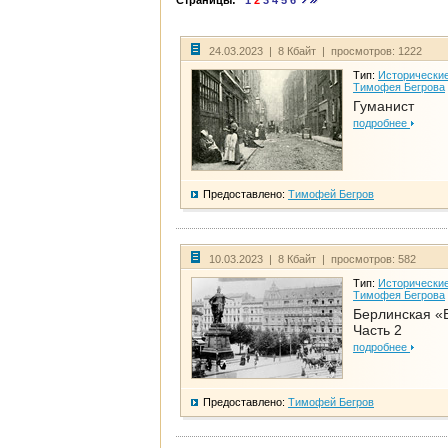
Страницы:
1
2
3
4
5
6
24.03.2023 | 8 Кбайт | просмотров: 1222
Тип:
Исторические
Тимофея Бегрова
Гуманист
подробнее
Предоставлено:
Тимофей Бегров
10.03.2023 | 8 Кбайт | просмотров: 582
Тип:
Исторические
Тимофея Бегрова
Берлинская «
Часть 2
подробнее
Предоставлено:
Тимофей Бегров