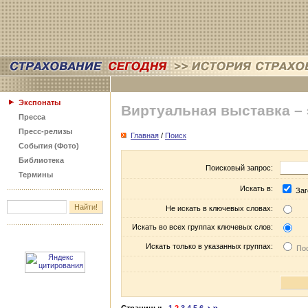
Экспонаты
Виртуальная выставка –
Пресса
Пресс-релизы
Главная
/
Поиск
События (Фото)
Библиотека
Поисковый запрос:
Термины
Искать в:
Заг
Не искать в ключевых словах:
Искать во всех группах ключевых слов:
Искать только в указанных группах:
Пос