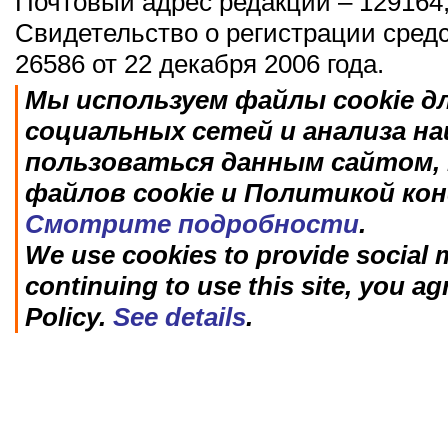
Почтовый адрес редакции – 129164,
Свидетельство о регистрации сред
26586 от 22 декабря 2006 года.
Мы используем файлы cookie д
социальных сетей и анализа н
пользоваться данным сайтом, 
файлов cookie и Политикой ко
Смотрите подробности
.
We use cookies to provide social m
continuing to use this site, you ag
Policy.
See details
.