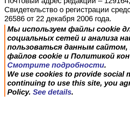
Почтовый адрес редакции – 129164,
Свидетельство о регистрации сред
26586 от 22 декабря 2006 года.
Мы используем файлы cookie д
социальных сетей и анализа н
пользоваться данным сайтом, 
файлов cookie и Политикой ко
Смотрите подробности
.
We use cookies to provide social m
continuing to use this site, you ag
Policy.
See details
.