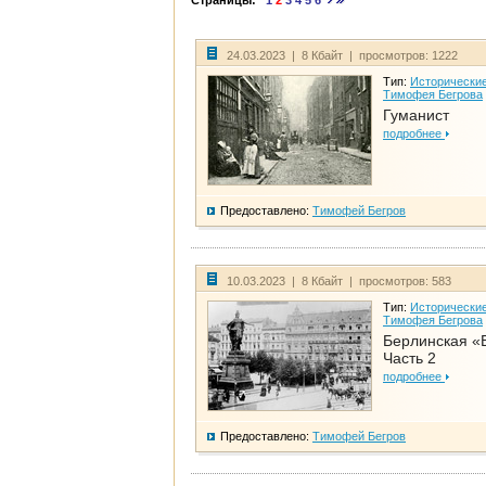
Страницы:
1
2
3
4
5
6
24.03.2023 | 8 Кбайт | просмотров: 1222
Тип:
Исторические
Тимофея Бегрова
Гуманист
подробнее
Предоставлено:
Тимофей Бегров
10.03.2023 | 8 Кбайт | просмотров: 583
Тип:
Исторические
Тимофея Бегрова
Берлинская «
Часть 2
подробнее
Предоставлено:
Тимофей Бегров