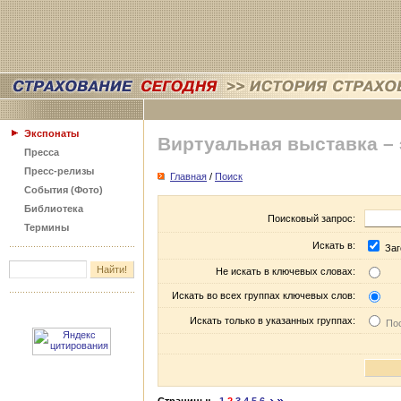
Экспонаты
Виртуальная выставка –
Пресса
Пресс-релизы
Главная
/
Поиск
События (Фото)
Библиотека
Поисковый запрос:
Термины
Искать в:
Заг
Не искать в ключевых словах:
Искать во всех группах ключевых слов:
Искать только в указанных группах:
Пос