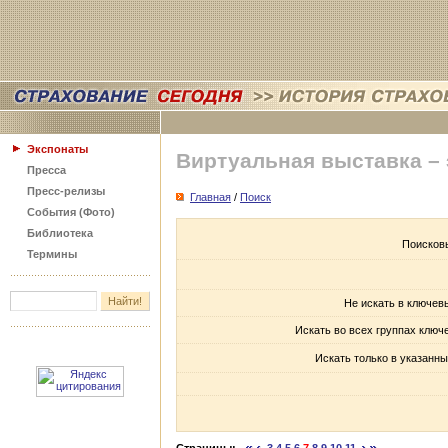
Экспонаты
Виртуальная выставка –
Пресса
Пресс-релизы
Главная
/
Поиск
События (Фото)
Библиотека
Поисков
Термины
Не искать в ключев
Искать во всех группах ключ
Искать только в указанны