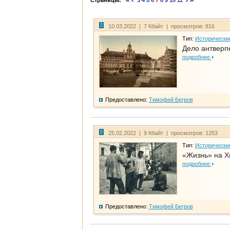
Страницы:
3
4
5
6
7
8
9
10
11
10.03.2022 | 7 Кбайт | просмотров: 816
Тип:
Исторически
Дело антверп
подробнее
Предоставлено:
Тимофей Бегров
25.02.2022 | 9 Кбайт | просмотров: 1253
Тип:
Исторически
«Жизнь» на Х
подробнее
Предоставлено:
Тимофей Бегров