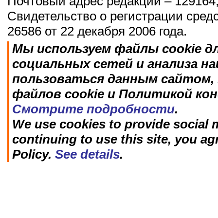
Почтовый адрес редакции – 129164,
Свидетельство о регистрации сред
26586 от 22 декабря 2006 года.
Мы используем файлы cookie д
социальных сетей и анализа н
пользоваться данным сайтом, 
файлов cookie и Политикой ко
Смотрите подробности
.
We use cookies to provide social m
continuing to use this site, you ag
Policy.
See details
.