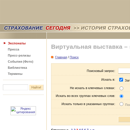
Экспонаты
Виртуальная выставка –
Пресса
Пресс-релизы
Главная
/
Поиск
События (Фото)
Библиотека
Поисковый запрос:
Термины
Искать в:
Заг
Не искать в ключевых словах:
Искать во всех группах ключевых слов:
Искать только в указанных группах:
Пос