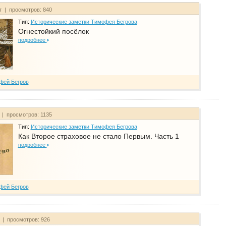
т | просмотров: 840
Тип:
Исторические заметки Тимофея Бегрова
Огнестойкий посёлок
подробнее
фей Бегров
 | просмотров: 1135
Тип:
Исторические заметки Тимофея Бегрова
Как Второе страховое не стало Первым. Часть 1
подробнее
фей Бегров
т | просмотров: 926