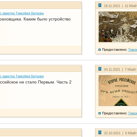
18.11.2021 | 11 Кбай
е заметки Тимофея Бегрова
раховщика. Каким было устройство
Предоставлено:
Тимо
04.11.2021 | 7 Кбайт
е заметки Тимофея Бегрова
ссийское не стало Первым. Часть 2
Предоставлено:
Тимо
22.10.2021 | 6 Кбай