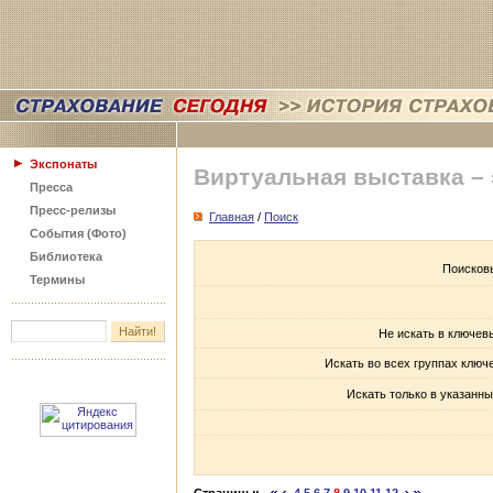
Экспонаты
Виртуальная выставка –
Пресса
Пресс-релизы
Главная
/
Поиск
События (Фото)
Библиотека
Поисков
Термины
Не искать в ключев
Искать во всех группах ключ
Искать только в указанны