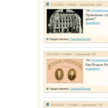
27.11.2021 | 9 Кбайт | просмотров: 1041
Тип:
Исторически
Правление ст
дома?
подробнее
Предоставлено:
Тимофей Бегров
13.11.2021 | 6 Кбайт | просмотров: 872
Тип:
Исторически
Как Второе Ро
подробнее
Предоставлено:
Тимофей Бегров
29.10.2021 | 10 Кбайт | просмотров: 741