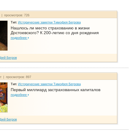
т | просмотров: 726
Тип:
Исторические заметки Тимофея Бегрова
Нашлось ли место страхованию в жизни
Достоевского? К 200-летию со дня рождения
подробнее
фей Бегров
йт | просмотров: 897
Тип:
Исторические заметки Тимофея Бегрова
Первый миллиард застрахованных капиталов
подробнее
фей Бегров