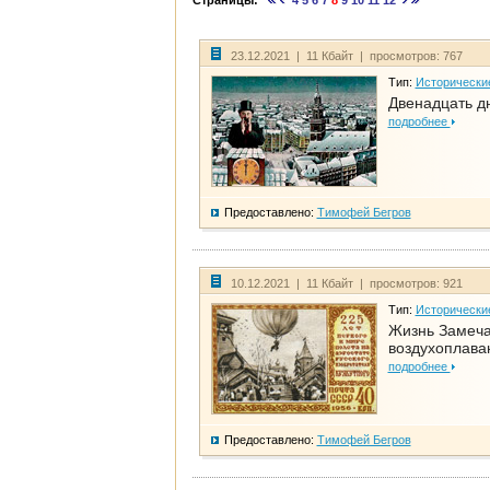
Страницы:
4
5
6
7
8
9
10
11
12
23.12.2021 | 11 Кбайт | просмотров: 767
Тип:
Исторически
Двенадцать д
подробнее
Предоставлено:
Тимофей Бегров
10.12.2021 | 11 Кбайт | просмотров: 921
Тип:
Исторически
Жизнь Замеча
воздухоплава
подробнее
Предоставлено:
Тимофей Бегров