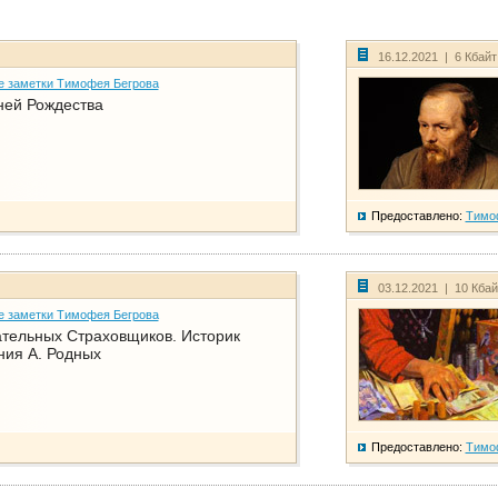
16.12.2021 | 6 Кбай
е заметки Тимофея Бегрова
ней Рождества
Предоставлено:
Тимо
03.12.2021 | 10 Кба
е заметки Тимофея Бегрова
тельных Страховщиков. Историк
ния А. Родных
Предоставлено:
Тимо