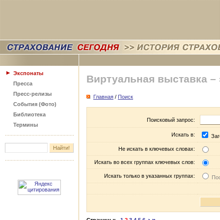
Экспонаты
Виртуальная выставка –
Пресса
Пресс-релизы
Главная
/
Поиск
События (Фото)
Библиотека
Поисковый запрос:
Термины
Искать в:
Заг
Не искать в ключевых словах:
Искать во всех группах ключевых слов:
Искать только в указанных группах:
Пос