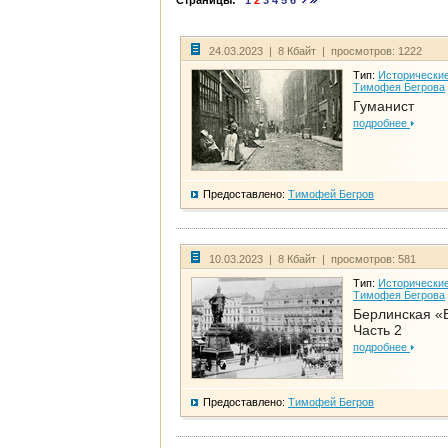
Страницы:
1
2
3
4
5
6
24.03.2023 | 8 Кбайт | просмотров: 1222
Тип:
Исторические
Тимофея Бегрова
Гуманист
подробнее
Предоставлено:
Тимофей Бегров
10.03.2023 | 8 Кбайт | просмотров: 581
Тип:
Исторические
Тимофея Бегрова
Берлинская «
Часть 2
подробнее
Предоставлено:
Тимофей Бегров