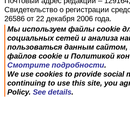
Почтовый адрес редакции – 129164,
Свидетельство о регистрации сред
26586 от 22 декабря 2006 года.
Мы используем файлы cookie д
социальных сетей и анализа н
пользоваться данным сайтом, 
файлов cookie и Политикой ко
Смотрите подробности
.
We use cookies to provide social m
continuing to use this site, you ag
Policy.
See details
.