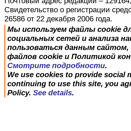
Почтовый адрес редакции – 129164,
Свидетельство о регистрации сред
26586 от 22 декабря 2006 года.
Мы используем файлы cookie д
социальных сетей и анализа н
пользоваться данным сайтом, 
файлов cookie и Политикой ко
Смотрите подробности
.
We use cookies to provide social m
continuing to use this site, you ag
Policy.
See details
.