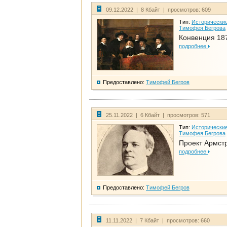
09.12.2022 | 8 Кбайт | просмотров: 609
Тип:
Исторические
Тимофея Бегрова
Конвенция 18
подробнее
Предоставлено:
Тимофей Бегров
25.11.2022 | 6 Кбайт | просмотров: 571
Тип:
Исторические
Тимофея Бегрова
Проект Армст
подробнее
Предоставлено:
Тимофей Бегров
11.11.2022 | 7 Кбайт | просмотров: 660