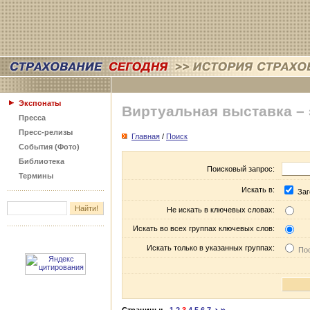
Экспонаты
Виртуальная выставка –
Пресса
Пресс-релизы
Главная
/
Поиск
События (Фото)
Библиотека
Поисковый запрос:
Термины
Искать в:
Заг
Не искать в ключевых словах:
Искать во всех группах ключевых слов:
Искать только в указанных группах:
Пос