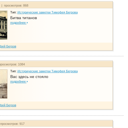
т | просмотров: 868
Тип:
Исторические заметки Тимофея Бегрова
Битва титанов
подробнее
фей Бегров
просмотров: 1084
Тип:
Исторические заметки Тимофея Бегрова
Вас здесь не стояло
подробнее
фей Бегров
 просмотров: 917