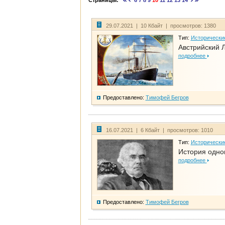
Страницы:
6
7
8
9
10
11
12
13
14
29.07.2021 | 10 Кбайт | просмотров: 1380
Тип:
Исторически
Австрийский 
подробнее
Предоставлено:
Тимофей Бегров
16.07.2021 | 6 Кбайт | просмотров: 1010
Тип:
Исторически
История одно
подробнее
Предоставлено:
Тимофей Бегров