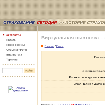
Экспонаты
Виртуальная выставка –
Пресса
Пресс-релизы
Главная
/
Поиск
События (Фото)
Библиотека
Поисков
Термины
Не искать в ключев
Искать во всех группах ключ
Искать только в указанны