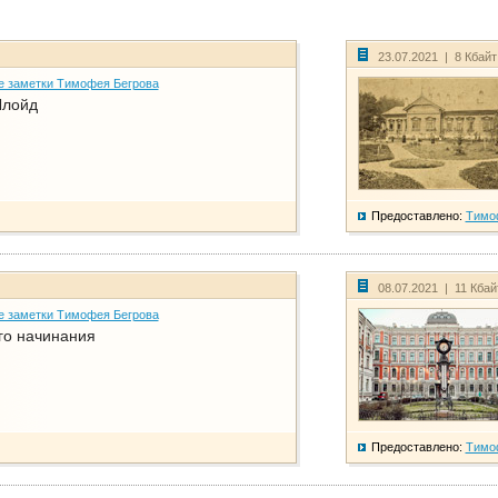
23.07.2021 | 8 Кбай
е заметки Тимофея Бегрова
Ллойд
Предоставлено:
Тимо
08.07.2021 | 11 Кба
е заметки Тимофея Бегрова
го начинания
Предоставлено:
Тимо