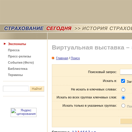
Экспонаты
Виртуальная выставка –
Пресса
Пресс-релизы
Главная
/
Поиск
События (Фото)
Библиотека
Поисковый запрос:
Термины
Искать в:
Заг
Не искать в ключевых словах:
Искать во всех группах ключевых слов:
Искать только в указанных группах:
Пос