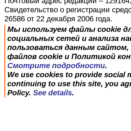
Почтовый адрес редакции – 129164,
Свидетельство о регистрации сред
26586 от 22 декабря 2006 года.
Мы используем файлы cookie д
социальных сетей и анализа н
пользоваться данным сайтом, 
файлов cookie и Политикой ко
Смотрите подробности
.
We use cookies to provide social m
continuing to use this site, you ag
Policy.
See details
.