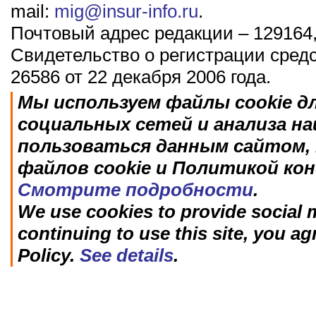
mail:
mig@insur-info.ru
.
Почтовый адрес редакции – 129164,
Свидетельство о регистрации сред
26586 от 22 декабря 2006 года.
Мы используем файлы cookie д
социальных сетей и анализа н
пользоваться данным сайтом, 
файлов cookie и Политикой ко
Смотрите подробности
.
We use cookies to provide social m
continuing to use this site, you ag
Policy.
See details
.