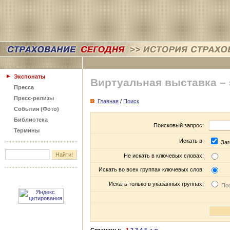
Экспонаты
Виртуальная выставка –
Пресса
Пресс-релизы
Главная
/
Поиск
События (Фото)
Библиотека
Поисковый запрос:
Термины
Искать в:
Заг
Не искать в ключевых словах:
Искать во всех группах ключевых слов:
Искать только в указанных группах:
Пос