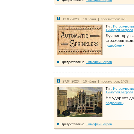
12.05.2023 | 10 Кбайт | просмотров: 975
Тип:
Исторические
Тимофея Бегрова
Лучшие друзь
страховщиков.
подробнее
Предоставлено:
Тимофей Бегров
27.04.2023 | 10 Кбайт | просмотров: 1405
Тип:
Исторические
Тимофея Бегрова
Не ударяет д
подробнее
Предоставлено:
Тимофей Бегров