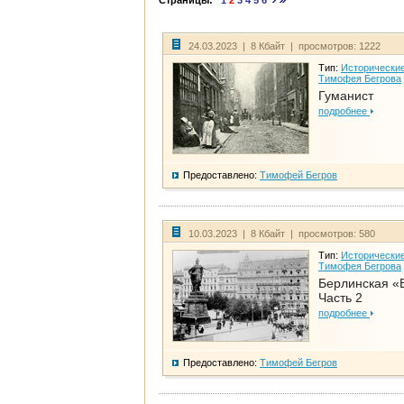
Страницы:
1
2
3
4
5
6
24.03.2023 | 8 Кбайт | просмотров: 1222
Тип:
Исторические
Тимофея Бегрова
Гуманист
подробнее
Предоставлено:
Тимофей Бегров
10.03.2023 | 8 Кбайт | просмотров: 580
Тип:
Исторические
Тимофея Бегрова
Берлинская «
Часть 2
подробнее
Предоставлено:
Тимофей Бегров