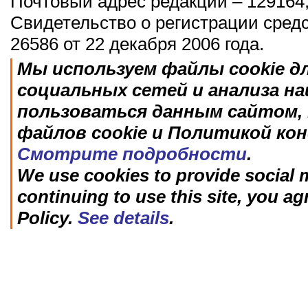
Почтовый адрес редакции – 129164,
Свидетельство о регистрации сред
26586 от 22 декабря 2006 года.
Мы используем файлы cookie д
социальных сетей и анализа н
пользоваться данным сайтом, 
файлов cookie и Политикой ко
Смотрите подробности
.
We use cookies to provide social m
continuing to use this site, you ag
Policy.
See details
.