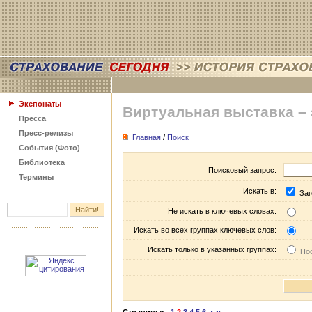
Экспонаты
Виртуальная выставка –
Пресса
Пресс-релизы
Главная
/
Поиск
События (Фото)
Библиотека
Поисковый запрос:
Термины
Искать в:
Заг
Не искать в ключевых словах:
Искать во всех группах ключевых слов:
Искать только в указанных группах:
Пос