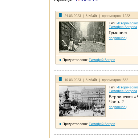
Страницы:
1
2
3
4
5
6
24.03.2023 | 8 Кбайт | просмотров: 1222
Тип:
Исторические
Тимофея Бегрова
Гуманист
подробнее
Предоставлено:
Тимофей Бегров
10.03.2023 | 8 Кбайт | просмотров: 582
Тип:
Исторические
Тимофея Бегрова
Берлинская «
Часть 2
подробнее
Предоставлено:
Тимофей Бегров