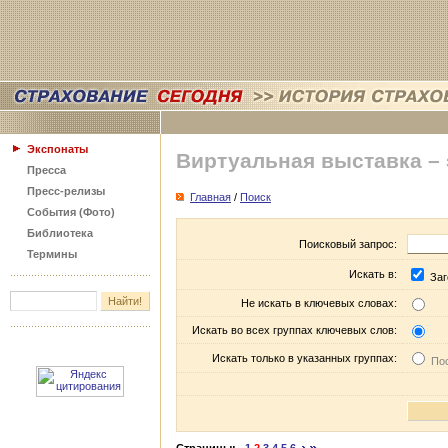
Экспонаты
Виртуальная выставка –
Пресса
Пресс-релизы
Главная
/
Поиск
События (Фото)
Библиотека
Поисковый запрос:
Термины
Искать в:
Заг
Не искать в ключевых словах:
Искать во всех группах ключевых слов:
Искать только в указанных группах:
Пос