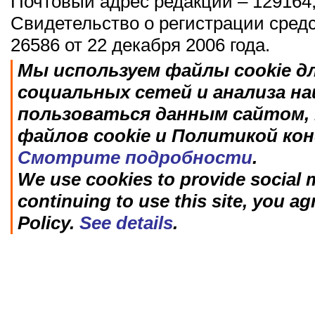
Почтовый адрес редакции – 129164,
Свидетельство о регистрации сред
26586 от 22 декабря 2006 года.
Мы используем файлы cookie д
социальных сетей и анализа н
пользоваться данным сайтом, 
файлов cookie и Политикой ко
Смотрите подробности
.
We use cookies to provide social m
continuing to use this site, you ag
Policy.
See details
.