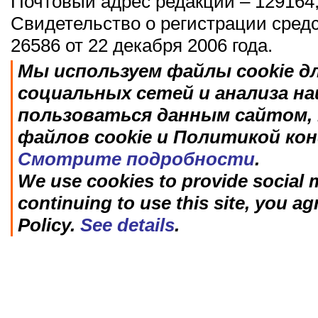
Почтовый адрес редакции – 129164,
Свидетельство о регистрации сред
26586 от 22 декабря 2006 года.
Мы используем файлы cookie д
социальных сетей и анализа н
пользоваться данным сайтом, 
файлов cookie и Политикой ко
Смотрите подробности
.
We use cookies to provide social m
continuing to use this site, you ag
Policy.
See details
.