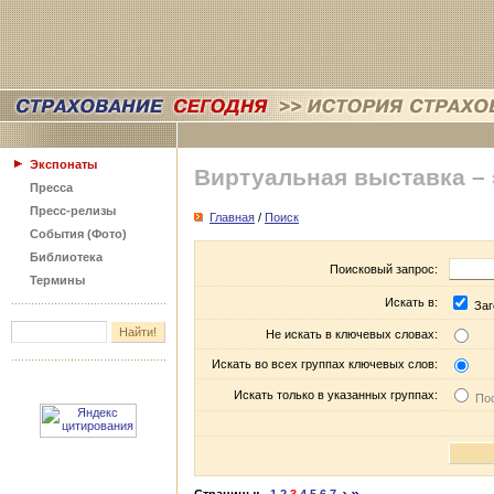
Экспонаты
Виртуальная выставка –
Пресса
Пресс-релизы
Главная
/
Поиск
События (Фото)
Библиотека
Поисковый запрос:
Термины
Искать в:
Заг
Не искать в ключевых словах:
Искать во всех группах ключевых слов:
Искать только в указанных группах:
Пос