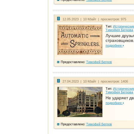
12.05.2023 | 10 Кбайт | просмотров: 975
Тип:
Исторические
Тимофея Бегрова
Лучшие друзь
страховщиков.
подробнее
Предоставлено:
Тимофей Бегров
27.04.2023 | 10 Кбайт | просмотров: 1406
Тип:
Исторические
Тимофея Бегрова
Не ударяет д
подробнее
Предоставлено:
Тимофей Бегров