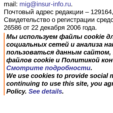
mail:
mig@insur-info.ru
.
Почтовый адрес редакции – 129164,
Свидетельство о регистрации сред
26586 от 22 декабря 2006 года.
Мы используем файлы cookie д
социальных сетей и анализа н
пользоваться данным сайтом, 
файлов cookie и Политикой ко
Смотрите подробности
.
We use cookies to provide social m
continuing to use this site, you ag
Policy.
See details
.