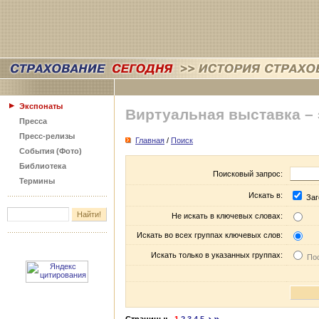
Экспонаты
Виртуальная выставка –
Пресса
Пресс-релизы
Главная
/
Поиск
События (Фото)
Библиотека
Поисковый запрос:
Термины
Искать в:
Заг
Не искать в ключевых словах:
Искать во всех группах ключевых слов:
Искать только в указанных группах:
Пос