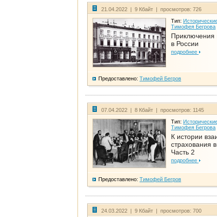
21.04.2022 | 9 Кбайт | просмотров: 726
Тип:
Исторические
Тимофея Бегрова
Приключения 
в России
подробнее
Предоставлено:
Тимофей Бегров
07.04.2022 | 8 Кбайт | просмотров: 1145
Тип:
Исторические
Тимофея Бегрова
К истории вза
страхования в
Часть 2
подробнее
Предоставлено:
Тимофей Бегров
24.03.2022 | 9 Кбайт | просмотров: 700