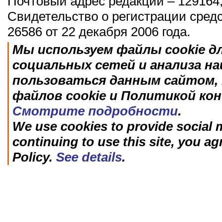
Почтовый адрес редакции – 129164,
Свидетельство о регистрации сред
26586 от 22 декабря 2006 года.
Мы используем файлы cookie д
социальных сетей и анализа н
пользоваться данным сайтом, 
файлов cookie и Политикой ко
Смотрите подробности
.
We use cookies to provide social m
continuing to use this site, you ag
Policy.
See details
.