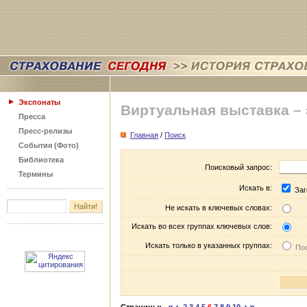
Экспонаты
Виртуальная выставка –
Пресса
Пресс-релизы
Главная
/
Поиск
События (Фото)
Библиотека
Поисковый запрос:
Термины
Искать в:
Заг
Не искать в ключевых словах:
Искать во всех группах ключевых слов:
Искать только в указанных группах:
Пос