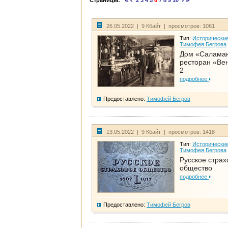
Страницы:
2
3
4
5
6
7
8
9
10
26.05.2022 | 9 Кбайт | просмотров: 1061
Тип:
Исторические
Тимофея Бегрова
Дом «Салама
ресторан «Вен
2
подробнее
Предоставлено:
Тимофей Бегров
13.05.2022 | 9 Кбайт | просмотров: 1418
Тип:
Исторические
Тимофея Бегрова
Русское страх
общество
подробнее
Предоставлено:
Тимофей Бегров