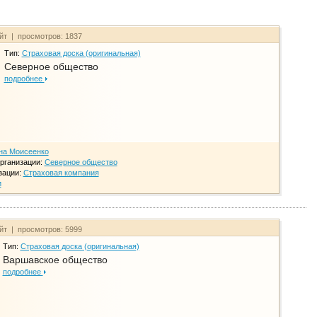
айт | просмотров: 1837
Тип:
Страховая доска (оригинальная)
Северное общество
подробнее
на Моисеенко
рганизации:
Северное общество
зации:
Страховая компания
и
айт | просмотров: 5999
Тип:
Страховая доска (оригинальная)
Варшавское общество
подробнее