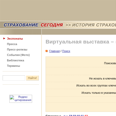
Экспонаты
Виртуальная выставка –
Пресса
Пресс-релизы
Главная
/
Поиск
События (Фото)
Библиотека
Поисков
Термины
Не искать в ключев
Искать во всех группах ключ
Искать только в указанны