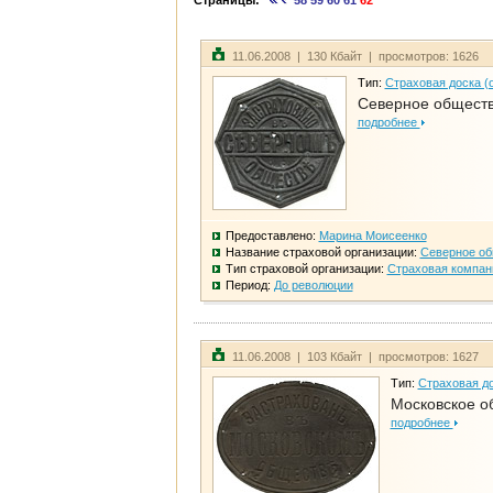
Страницы:
58
59
60
61
62
11.06.2008 | 130 Кбайт | просмотров: 1626
Тип:
Страховая доска (
Северное общест
подробнее
Предоставлено:
Марина Моисеенко
Название страховой организации:
Северное о
Тип страховой организации:
Страховая компан
Период:
До революции
11.06.2008 | 103 Кбайт | просмотров: 1627
Тип:
Страховая до
Московское о
подробнее