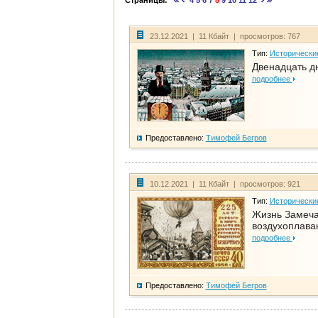
Страницы:
4
5
6
7
8
9
10
11
12
23.12.2021 | 11 Кбайт | просмотров: 767
Тип:
Исторически
Двенадцать д
подробнее
Предоставлено:
Тимофей Бегров
10.12.2021 | 11 Кбайт | просмотров: 921
Тип:
Исторически
Жизнь Замеча
воздухоплава
подробнее
Предоставлено:
Тимофей Бегров