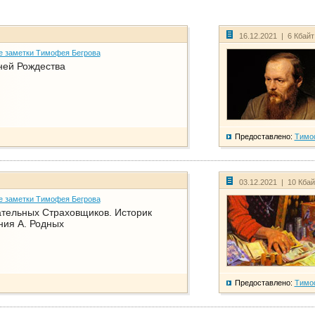
16.12.2021 | 6 Кбай
е заметки Тимофея Бегрова
ней Рождества
Предоставлено:
Тимо
03.12.2021 | 10 Кба
е заметки Тимофея Бегрова
тельных Страховщиков. Историк
ния А. Родных
Предоставлено:
Тимо