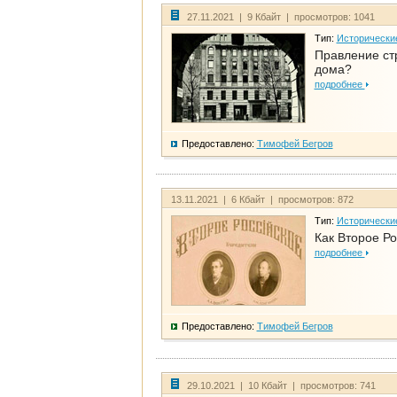
27.11.2021 | 9 Кбайт | просмотров: 1041
Тип:
Исторически
Правление ст
дома?
подробнее
Предоставлено:
Тимофей Бегров
13.11.2021 | 6 Кбайт | просмотров: 872
Тип:
Исторически
Как Второе Ро
подробнее
Предоставлено:
Тимофей Бегров
29.10.2021 | 10 Кбайт | просмотров: 741