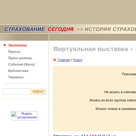
Экспонаты
Виртуальная выставка –
Пресса
Пресс-релизы
Главная
/
Поиск
События (Фото)
Библиотека
Поисков
Термины
Не искать в ключев
Искать во всех группах ключ
Искать только в указанны