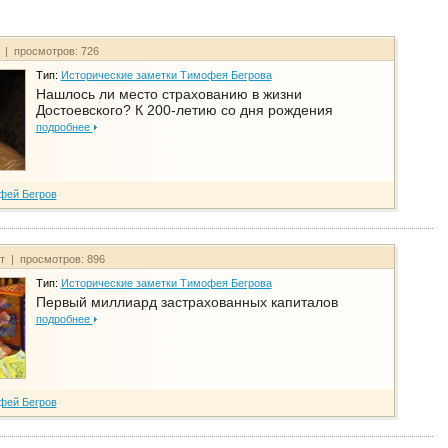
т | просмотров: 726
Тип:
Исторические заметки Тимофея Бегрова
Нашлось ли место страхованию в жизни
Достоевского? К 200-летию со дня рождения
подробнее
фей Бегров
йт | просмотров: 896
Тип:
Исторические заметки Тимофея Бегрова
Первый миллиард застрахованных капиталов
подробнее
фей Бегров