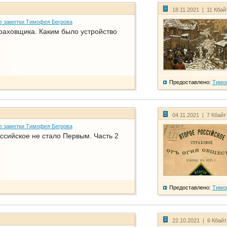
18.11.2021 | 11 Кбай
е заметки Тимофея Бегрова
раховщика. Каким было устройство
Предоставлено:
Тимо
04.11.2021 | 7 Кбайт
е заметки Тимофея Бегрова
ссийское не стало Первым. Часть 2
Предоставлено:
Тимо
22.10.2021 | 6 Кбай