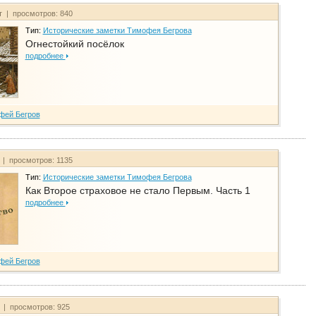
т | просмотров: 840
Тип:
Исторические заметки Тимофея Бегрова
Огнестойкий посёлок
подробнее
фей Бегров
 | просмотров: 1135
Тип:
Исторические заметки Тимофея Бегрова
Как Второе страховое не стало Первым. Часть 1
подробнее
фей Бегров
т | просмотров: 925