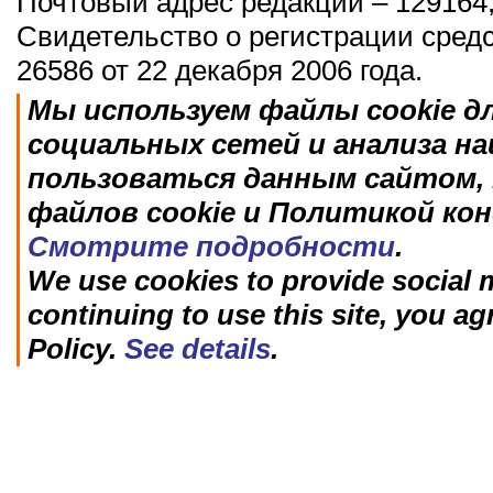
Почтовый адрес редакции – 129164,
Свидетельство о регистрации сред
26586 от 22 декабря 2006 года.
Мы используем файлы cookie д
социальных сетей и анализа н
пользоваться данным сайтом, 
файлов cookie и Политикой ко
Смотрите подробности
.
We use cookies to provide social m
continuing to use this site, you ag
Policy.
See details
.