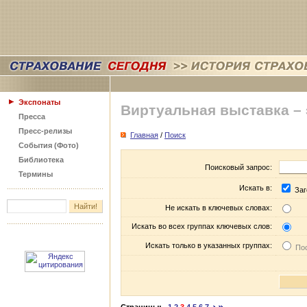
Экспонаты
Виртуальная выставка –
Пресса
Пресс-релизы
Главная
/
Поиск
События (Фото)
Библиотека
Поисковый запрос:
Термины
Искать в:
Заг
Не искать в ключевых словах:
Искать во всех группах ключевых слов:
Искать только в указанных группах:
Пос