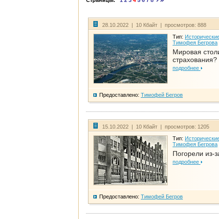
Страницы:
1
2
3
4
5
6
7
8
28.10.2022 | 10 Кбайт | просмотров: 888
Тип:
Исторические
Тимофея Бегрова
Мировая стол
страхования?
подробнее
Предоставлено:
Тимофей Бегров
15.10.2022 | 10 Кбайт | просмотров: 1205
Тип:
Исторические
Тимофея Бегрова
Погорели из-з
подробнее
Предоставлено:
Тимофей Бегров