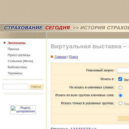
Экспонаты
Виртуальная выставка –
Пресса
Пресс-релизы
Главная
/
Поиск
События (Фото)
Библиотека
Поисковый запрос:
Термины
Искать в:
Заг
Не искать в ключевых словах:
Искать во всех группах ключевых слов:
Искать только в указанных группах:
Пос