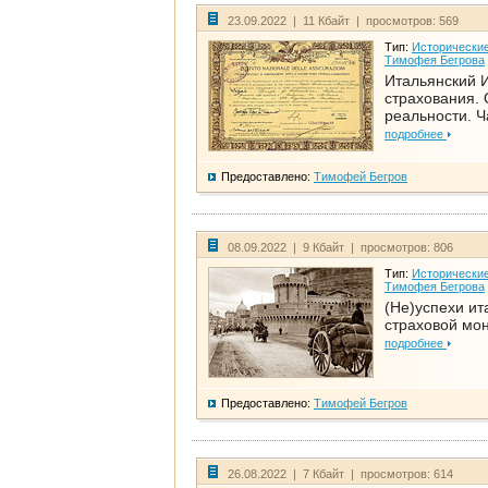
23.09.2022 | 11 Кбайт | просмотров: 569
Тип:
Исторические
Тимофея Бегрова
Итальянский И
страхования. 
реальности. Ч
подробнее
Предоставлено:
Тимофей Бегров
08.09.2022 | 9 Кбайт | просмотров: 806
Тип:
Исторические
Тимофея Бегрова
(Не)успехи ит
страховой мо
подробнее
Предоставлено:
Тимофей Бегров
26.08.2022 | 7 Кбайт | просмотров: 614