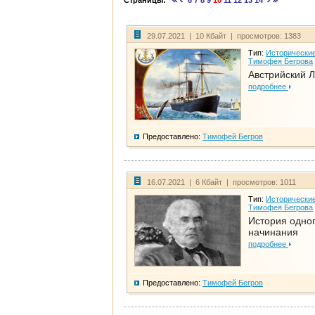
Страницы:
6
7
8
9
10
11
12
13
14
29.07.2021 | 10 Кбайт | просмотров: 1383
Тип:
Исторические
Тимофея Бегрова
Австрийский 
подробнее
Предоставлено:
Тимофей Бегров
16.07.2021 | 6 Кбайт | просмотров: 1011
Тип:
Исторические
Тимофея Бегрова
История одно
начинания
подробнее
Предоставлено:
Тимофей Бегров