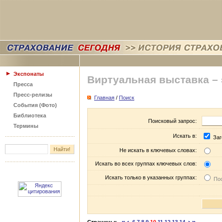
Экспонаты
Виртуальная выставка –
Пресса
Пресс-релизы
Главная
/
Поиск
События (Фото)
Библиотека
Поисковый запрос:
Термины
Искать в:
Заг
Не искать в ключевых словах:
Искать во всех группах ключевых слов:
Искать только в указанных группах:
Пос