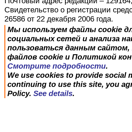
Почтовый адрес редакции – 129164,
Свидетельство о регистрации сред
26586 от 22 декабря 2006 года.
Мы используем файлы cookie д
социальных сетей и анализа н
пользоваться данным сайтом, 
файлов cookie и Политикой ко
Смотрите подробности
.
We use cookies to provide social m
continuing to use this site, you ag
Policy.
See details
.