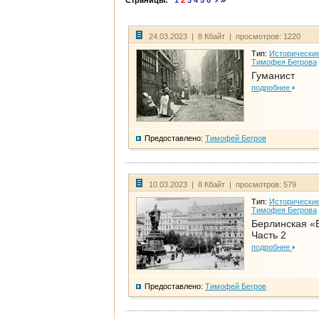
Страницы:
1
2
3
4
5
6
24.03.2023 | 8 Кбайт | просмотров: 1220
Тип:
Исторические
Тимофея Бегрова
Гуманист
подробнее
Предоставлено:
Тимофей Бегров
10.03.2023 | 8 Кбайт | просмотров: 579
Тип:
Исторические
Тимофея Бегрова
Берлинская «
Часть 2
подробнее
Предоставлено:
Тимофей Бегров