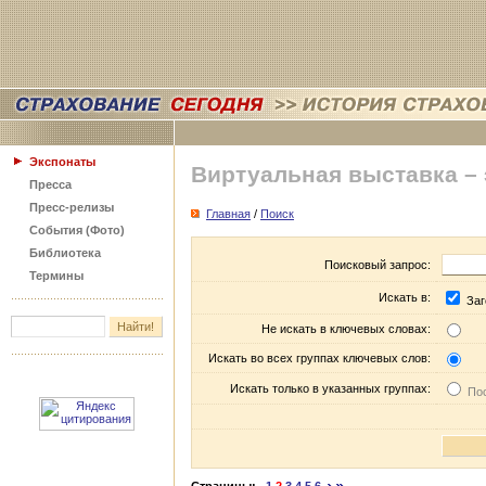
Экспонаты
Виртуальная выставка –
Пресса
Пресс-релизы
Главная
/
Поиск
События (Фото)
Библиотека
Поисковый запрос:
Термины
Искать в:
Заг
Не искать в ключевых словах:
Искать во всех группах ключевых слов:
Искать только в указанных группах:
Пос