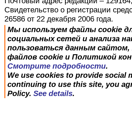
Почтовый адрес редакции – 129164,
Свидетельство о регистрации сред
26586 от 22 декабря 2006 года.
Мы используем файлы cookie д
социальных сетей и анализа н
пользоваться данным сайтом, 
файлов cookie и Политикой ко
Смотрите подробности
.
We use cookies to provide social m
continuing to use this site, you ag
Policy.
See details
.