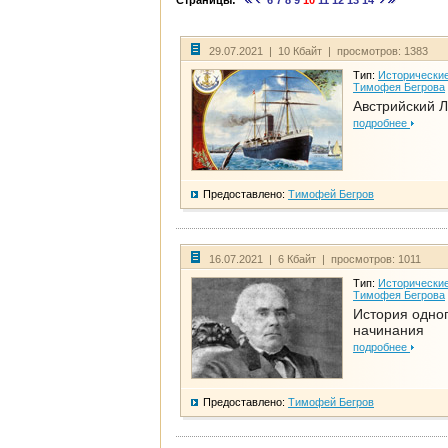
Страницы:
6
7
8
9
10
11
12
13
14
29.07.2021 | 10 Кбайт | просмотров: 1383
Тип:
Исторические
Тимофея Бегрова
Австрийский 
подробнее
Предоставлено:
Тимофей Бегров
16.07.2021 | 6 Кбайт | просмотров: 1011
Тип:
Исторические
Тимофея Бегрова
История одно
начинания
подробнее
Предоставлено:
Тимофей Бегров