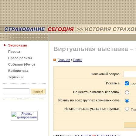
Экспонаты
Виртуальная выставка –
Пресса
Пресс-релизы
Главная
/
Поиск
События (Фото)
Библиотека
Поисковый запрос:
Термины
Искать в:
Заг
Не искать в ключевых словах:
Искать во всех группах ключевых слов:
Искать только в указанных группах:
Пос