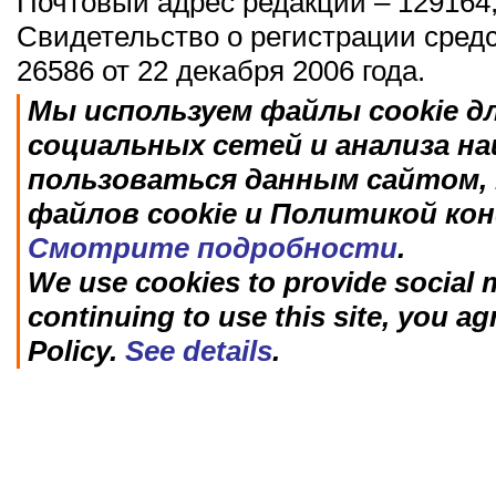
Почтовый адрес редакции – 129164,
Свидетельство о регистрации сред
26586 от 22 декабря 2006 года.
Мы используем файлы cookie д
социальных сетей и анализа н
пользоваться данным сайтом, 
файлов cookie и Политикой ко
Смотрите подробности
.
We use cookies to provide social m
continuing to use this site, you ag
Policy.
See details
.