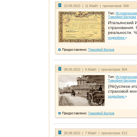
23.09.2022 | 11 Кбайт | просмотров: 568
Тип:
Исторические
Тимофея Бегрова
Итальянский И
страхования. 
реальности. Ч
подробнее
Предоставлено:
Тимофей Бегров
08.09.2022 | 9 Кбайт | просмотров: 804
Тип:
Исторические
Тимофея Бегрова
(Не)успехи ит
страховой мо
подробнее
Предоставлено:
Тимофей Бегров
26.08.2022 | 7 Кбайт | просмотров: 612