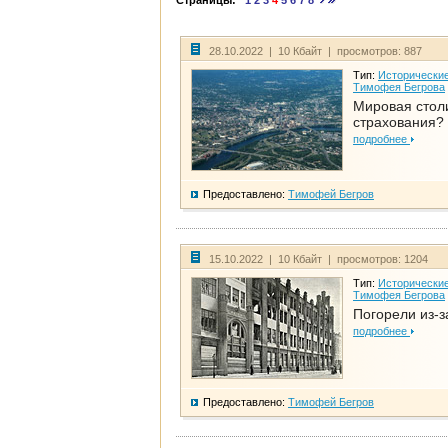
Страницы:
1
2
3
4
5
6
7
8
28.10.2022 | 10 Кбайт | просмотров: 887
Тип:
Исторические
Тимофея Бегрова
Мировая стол
страхования?
подробнее
Предоставлено:
Тимофей Бегров
15.10.2022 | 10 Кбайт | просмотров: 1204
Тип:
Исторические
Тимофея Бегрова
Погорели из-з
подробнее
Предоставлено:
Тимофей Бегров