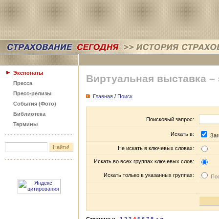
Экспонаты
Виртуальная выставка –
Пресса
Пресс-релизы
Главная
/
Поиск
События (Фото)
Библиотека
Поисковый запрос:
Термины
Искать в:
Заг
Не искать в ключевых словах:
Искать во всех группах ключевых слов:
Искать только в указанных группах:
Пос