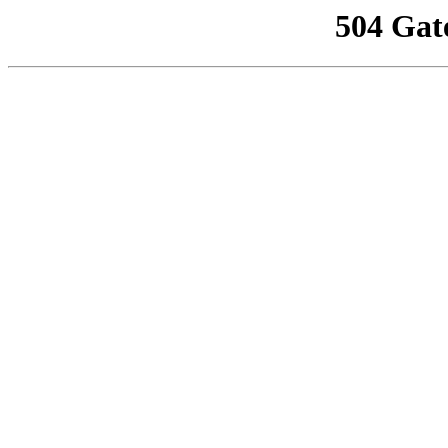
504 Gat