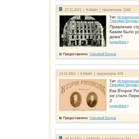
27.11.2021 | 9 Кбайт | просмотров: 1042
Тип:
Исторические
Тимофея Бегрова
Правление ст
Каким было у
дома?
подробнее
Предоставлено:
Тимофей Бегров
13.11.2021 | 6 Кбайт | просмотров: 873
Тип:
Исторические
Тимофея Бегрова
Как Второе Ро
не стало Перв
2
подробнее
Предоставлено:
Тимофей Бегров
29.10.2021 | 10 Кбайт | просмотров: 741