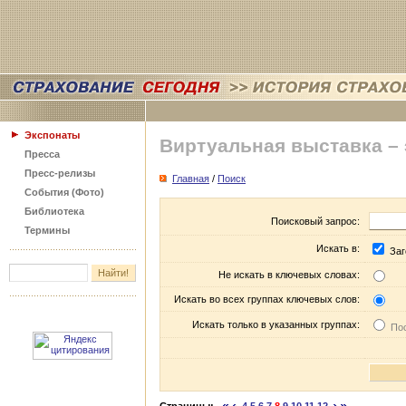
Экспонаты
Виртуальная выставка –
Пресса
Пресс-релизы
Главная
/
Поиск
События (Фото)
Библиотека
Поисковый запрос:
Термины
Искать в:
Заг
Не искать в ключевых словах:
Искать во всех группах ключевых слов:
Искать только в указанных группах:
Пос