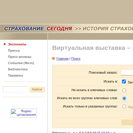
Экспонаты
Виртуальная выставка –
Пресса
Пресс-релизы
Главная
/
Поиск
События (Фото)
Библиотека
Поисковый запрос:
Термины
Искать в:
Заг
Не искать в ключевых словах:
Искать во всех группах ключевых слов:
Искать только в указанных группах:
Пос