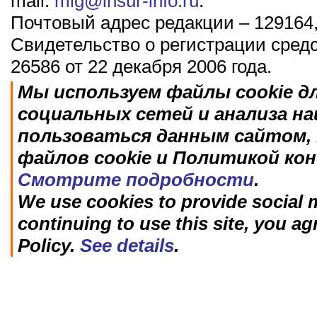
mail:
mig@insur-info.ru
.
Почтовый адрес редакции – 129164,
Свидетельство о регистрации сред
26586 от 22 декабря 2006 года.
Мы используем файлы cookie д
социальных сетей и анализа н
пользоваться данным сайтом, 
файлов cookie и Политикой ко
Смотрите подробности
.
We use cookies to provide social m
continuing to use this site, you ag
Policy.
See details
.