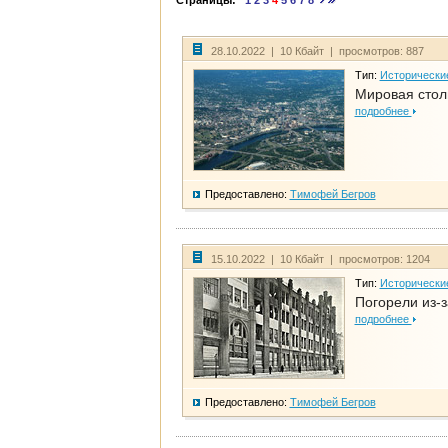
Страницы:
1
2
3
4
5
6
7
8
28.10.2022 | 10 Кбайт | просмотров: 887
Тип:
Исторически
Мировая стол
подробнее
Предоставлено:
Тимофей Бегров
15.10.2022 | 10 Кбайт | просмотров: 1204
Тип:
Исторически
Погорели из-з
подробнее
Предоставлено:
Тимофей Бегров