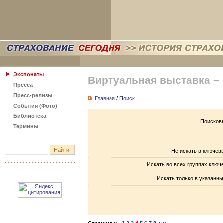
Экспонаты
Виртуальная выставка –
Пресса
Пресс-релизы
Главная
/
Поиск
События (Фото)
Библиотека
Поисков
Термины
Не искать в ключев
Искать во всех группах ключ
Искать только в указанны