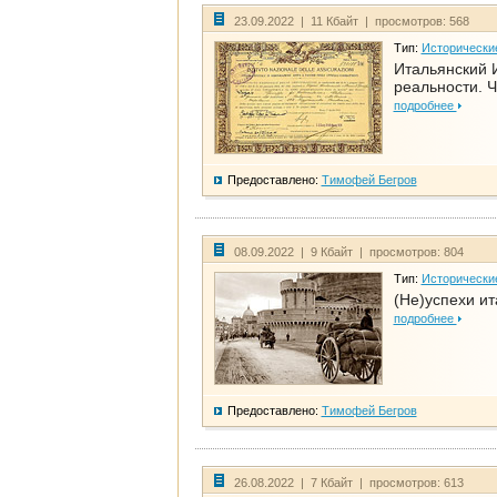
23.09.2022 | 11 Кбайт | просмотров: 568
Тип:
Исторически
Итальянский И
реальности. Ч
подробнее
Предоставлено:
Тимофей Бегров
08.09.2022 | 9 Кбайт | просмотров: 804
Тип:
Исторически
(Не)успехи и
подробнее
Предоставлено:
Тимофей Бегров
26.08.2022 | 7 Кбайт | просмотров: 613