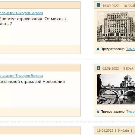
16.09.2022 | 10 Кба
е заметки Тимофея Бегрова
нститут страхования. От мечты к
асть 2
Предоставлено:
Тимо
02.09.2022 | 9 Кбай
е заметки Тимофея Бегрова
тальянской страховой монополии
Предоставлено:
Тимо
18.08.2022 | 9 Кбайт | 