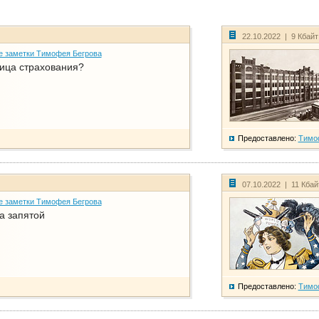
22.10.2022 | 9 Кбай
е заметки Тимофея Бегрова
ица страхования?
Предоставлено:
Тимо
07.10.2022 | 11 Кба
е заметки Тимофея Бегрова
а запятой
Предоставлено:
Тимо